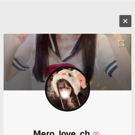
Mero_love_ch