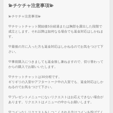
💫チケチャ注意事項💫
💫チケチャ注意事項💫

💛チケットチャット開始後5分経過または胸部を露出した段階で
成立とします。それ以降は如何なる場合でも返金対応はしかねま
す。

💛最後の方に入った方も返金対応はしかねるのでお気をつけて下
さい。

💛事前購入につきましても返金致し兼ねますので、切り替わって
からの購入でお願いいたします。

💛チケットチャットは30分程です。

ギリギリの入室やアフタートーク中の入室でも、返金対応はしか
ねるのでお気をつけて下さい。

💛プレゼントメニューにないリクエストはお応えできない場合が
あります。リクエストはメニューの中からお願いします。

💛コインなしリクエストをしつこくされる方はコインを投げてく