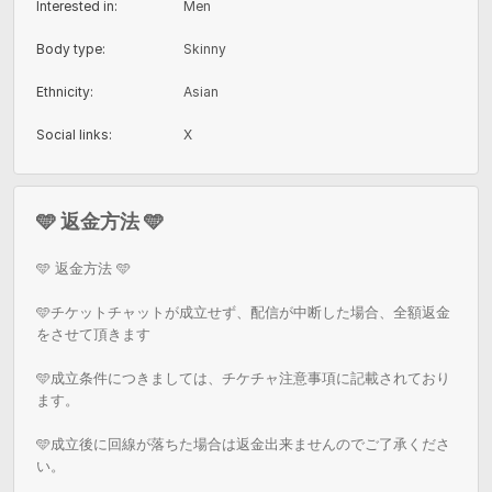
Interested in
:
Men
Body type
:
Skinny
Ethnicity
:
Asian
Social links
:
X
🩵 返金方法 🩵
🩵 返金方法 🩵

🩵チケットチャットが成立せず、配信が中断した場合、全額返金
をさせて頂きます

🩵成立条件につきましては、チケチャ注意事項に記載されており
ます。

🩵成立後に回線が落ちた場合は返金出来ませんのでご了承くださ
い。
