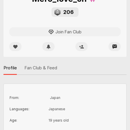
206
Join Fan Club
Profile
Fan Club & Feed
From
:
Japan
Languages
:
Japanese
Age
:
19 years old